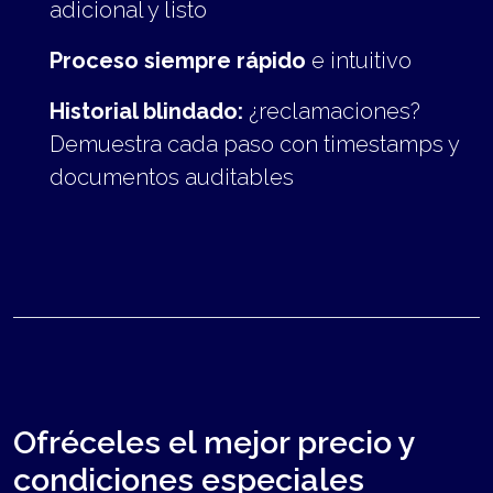
adicional y listo
Proceso siempre rápido
e intuitivo
Historial blindado:
¿reclamaciones?
Demuestra cada paso con timestamps y
documentos auditables
Ofréceles el mejor precio y
condiciones especiales