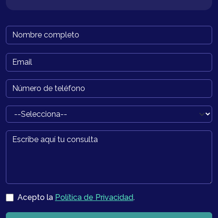
Por
favor,
deja
este
campo
vacío.
Acepto la
Política de Privacidad
.