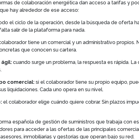
ormas de colaboración energética dan acceso a tarifas y po
o que hay alrededor de ese acceso:
do el ciclo de la operación, desde la búsqueda de oferta ha
alta salir de la plataforma para nada.
olaborador tiene un comercial y un administrativo propios. N
concretas que conocen su cartera.
ágil:
cuando surge un problema, la respuesta es rápida. La
.
ipo comercial:
si el colaborador tiene su propio equipo, pue
us liquidaciones. Cada uno opera en su nivel.
:
el colaborador elige cuándo quiere cobrar. Sin plazos impu
orma española de gestión de suministros que trabaja con e
ores para acceder a las ofertas de las principales comerci
asesores, inmobiliarias y gestorías que operan bajo su red.