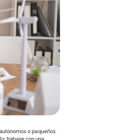
n autónomos o pequeños
lo: trabajar con una