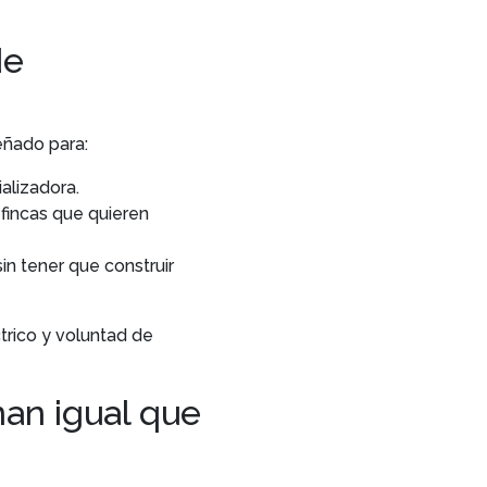
de
eñado para:
alizadora.
fincas que quieren
n tener que construir
trico y voluntad de
nan igual que