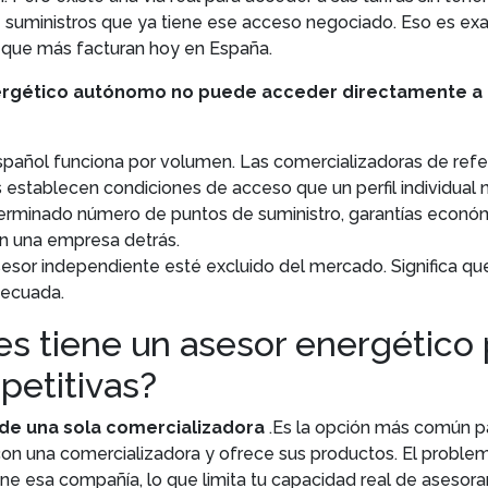
 suministros que ya tiene ese acceso negociado. Eso es e
 que más facturan hoy en España.
ergético autónomo no puede acceder directamente a 
pañol funciona por volumen. Las comercializadoras de refer
establecen condiciones de acceso que un perfil individual 
terminado número de puntos de suministro, garantías económ
n una empresa detrás.
asesor independiente esté excluido del mercado. Significa qu
decuada.
s tiene un asesor energético
petitivas?
de una sola comercializadora
.Es la opción más común p
con una comercializadora y ofrece sus productos. El problem
ne esa compañía, lo que limita tu capacidad real de asesorar