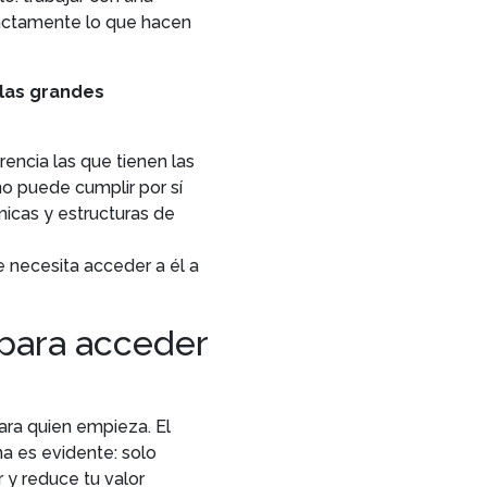
xactamente lo que hacen
las grandes
encia las que tienen las
no puede cumplir por sí
icas y estructuras de
e necesita acceder a él a
 para acceder
ara quien empieza. El
a es evidente: solo
 y reduce tu valor