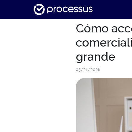
Cómo acced
comercial
grande
05/21/2026