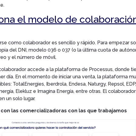
e.
ona el modelo de colaboració
rse como colaborador es sencillo y rápido. Para empezar sol
ia del DNI, modelo 036 o 037 (o la última cuota de autónom
rreo y el número de móvil.
 colaborador accede a la plataforma de Processus, donde ti
er día. En el momento de iniciar una venta, la plataforma mu
bles: TotalEnergies, Iberdrola, Endesa, Naturgy, Repsol, EDP
Energía, Elekluz e Imagina Energía, entre otras. El colaborado
n un solo lugar.
a con las comercializadoras con las que trabajamos