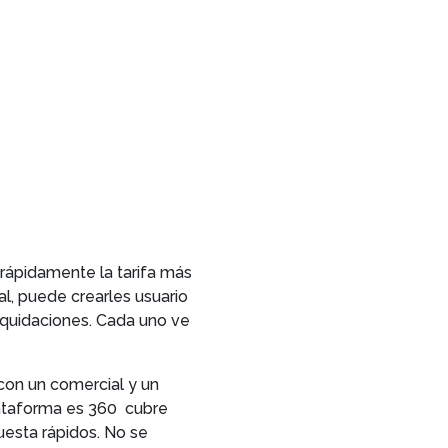
rápidamente la tarifa más
l, puede crearles usuario
iquidaciones. Cada uno ve
con un comercial y un
lataforma es 360 cubre
uesta rápidos. No se