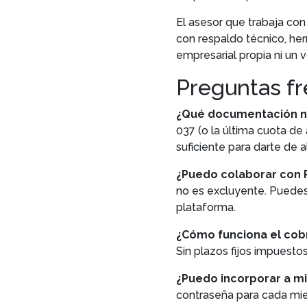
El asesor que trabaja con
con respaldo técnico, her
empresarial propia ni un
Preguntas f
¿Qué documentación ne
037 (o la última cuota de
suficiente para darte de 
¿Puedo colaborar con P
no es excluyente. Puedes
plataforma.
¿Cómo funciona el cob
Sin plazos fijos impuestos
¿Puedo incorporar a mi
contraseña para cada mie