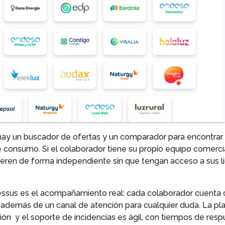
hay un buscador de ofertas y un comparador para encontrar 
 consumo. Si el colaborador tiene su propio equipo comercia
eren de forma independiente sin que tengan acceso a sus l
essus es el acompañamiento real: cada colaborador cuenta 
, además de un canal de atención para cualquier duda. La p
ción y el soporte de incidencias es ágil, con tiempos de resp