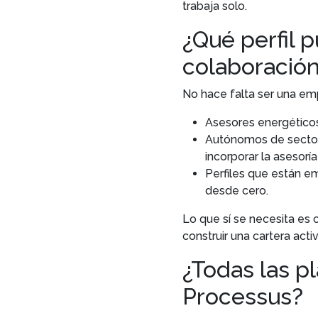
trabaja solo.
¿Qué perfil 
colaboració
No hace falta ser una emp
Asesores energéticos
Autónomos de sectores
incorporar la asesorí
Perfiles que están e
desde cero.
Lo que sí se necesita es
construir una cartera activ
¿Todas las p
Processus?