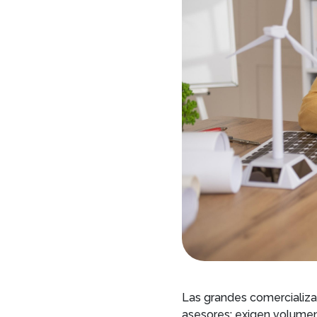
Las grandes comercializ
asesores: exigen volumen. 