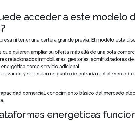
puede acceder a este modelo 
n?
resa ni tener una cartera grande previa. El modelo está dis
 que quieren ampliar su oferta más allá de una sola comerci
 relacionados inmobiliarias, gestorías, administradores de 
a energética como servicio adicional.
mpezando y necesitan un punto de entrada real al mercado si
 capacidad comercial, conocimiento básico del mercado eléc
a.
lataformas energéticas funcio