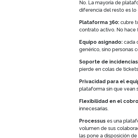
No. La mayoría de plataf
diferencia del resto es l
Plataforma 360:
cubre to
contrato activo. No hace f
Equipo asignado:
cada c
genérico, sino personas 
Soporte de incidencias 
pierde en colas de tickets
Privacidad para el equ
plataforma sin que vean s
Flexibilidad en el cobro
innecesarias.
Processus
es una plataf
volumen de sus colaborad
las pone a disposición de 