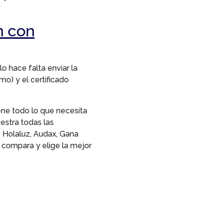
n con
o hace falta enviar la
o) y el certificado
ene todo lo que necesita
estra todas las
, Holaluz, Audax, Gana
r compara y elige la mejor