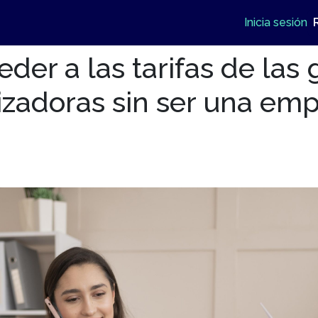
Inicia sesión
er a las tarifas de las
izadoras sin ser una em