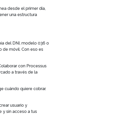
nea desde el primer día,
ener una estructura
ia del DNI, modelo 036 o
ro de móvil. Con eso es
Colaborar con Processus
cado a través de la
ge cuándo quiere cobrar.
crear usuario y
 y sin acceso a tus