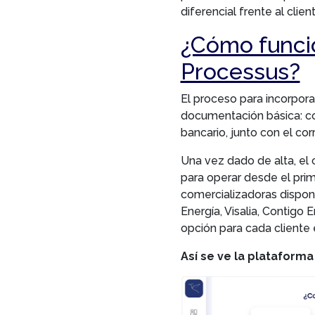
diferencial frente al client
¿Cómo funci
Processus?
El proceso para incorpora
documentación básica: cop
bancario, junto con el co
Una vez dado de alta, el
para operar desde el prim
comercializadoras disponi
Energía, Visalia, Contigo 
opción para cada cliente e
Así se ve la plataform