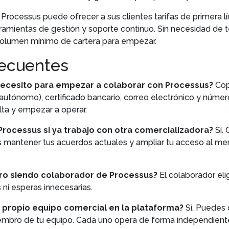
 Processus puede ofrecer a sus clientes tarifas de primera lí
ramientas de gestión y soporte continuo. Sin necesidad de t
 volumen mínimo de cartera para empezar.
recuentes
cesito para empezar a colaborar con Processus?
Cop
 autónomo), certificado bancario, correo electrónico y núme
alta y empezar a operar.
rocessus si ya trabajo con otra comercializadora?
Sí. 
 mantener tus acuerdos actuales y ampliar tu acceso al mer
ro siendo colaborador de Processus?
El colaborador eli
 ni esperas innecesarias.
 propio equipo comercial en la plataforma?
Sí. Puedes 
mbro de tu equipo. Cada uno opera de forma independiente