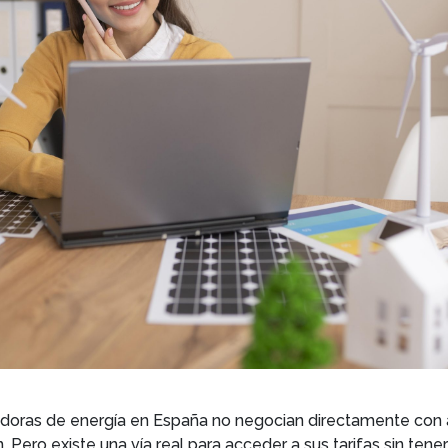
adoras de energía en España no negocian directamente co
Pero existe una vía real para acceder a sus tarifas sin tener