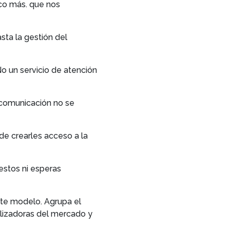
co más. que nos
sta la gestión del
o un servicio de atención
 comunicación no se
de crearles acceso a la
estos ni esperas
ste modelo. Agrupa el
alizadoras del mercado y